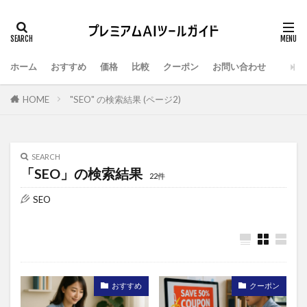
ホーム
おすすめ
価格
比較
クーポン
お問い合わせ
HOME
"SEO" の検索結果 (ページ2)
SEARCH
「SEO」の検索結果
22件
SEO
おすすめ
クーポン