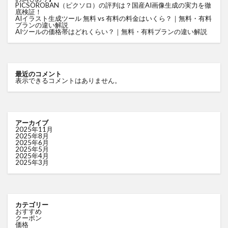
PICSOROBAN（ピクソロ）の評判は？国産AI画像生成の実力を徹
底検証！
AIイラスト生成ツール 無料 vs 有料の料金はいくら？｜無料・有料
プランの違い解説
AIツールの価格帯はどれくらい？｜無料・有料プランの違い解説
最近のコメント
表示できるコメントはありません。
アーカイブ
2025年11月
2025年8月
2025年6月
2025年5月
2025年4月
2025年3月
カテゴリー
おすすめ
クーポン
価格