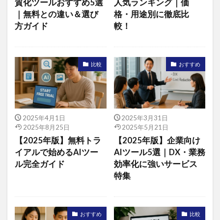
質化ツールおすすめ5選
人気ランキング｜価
｜無料との違い＆選び
格・用途別に徹底比
方ガイド
較！
比較
おすすめ
2025年4月1日
2025年3月31日
2025年8月25日
2025年5月21日
【2025年版】無料トラ
【2025年版】企業向け
イアルで始めるAIツー
AIツール5選｜DX・業務
ル完全ガイド
効率化に強いサービス
特集
おすすめ
比較