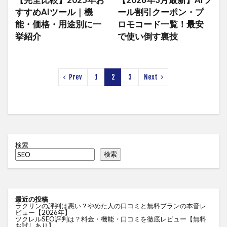
【完全比較】2025年お
【2026年3月最新】AIツ
すすめAIツール｜機
ール割引クーポン・プ
能・価格・用途別に一
ロモコード一覧！最安
挙紹介
で使い倒す裏技
Prev
1
2
3
Next
検索
検索
最近の投稿
ラクリンの評判は悪い？やめた人の口コミと無料プランの本音レ
ビュー【2026年】
ツクレルSEO評判は？料金・機能・口コミを徹底レビュー【無料
お試しあり】