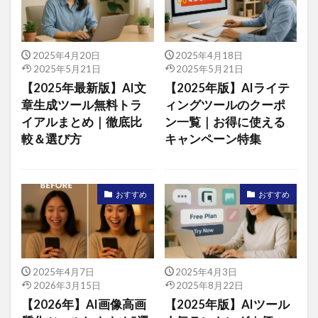
2025年4月20日
2025年4月18日
2025年5月21日
2025年5月21日
【2025年最新版】AI文
【2025年版】AIライテ
章生成ツール無料トラ
ィングツールのクーポ
イアルまとめ｜徹底比
ン一覧｜お得に使える
較＆選び方
キャンペーン特集
おすすめ
おすすめ
2025年4月7日
2025年4月3日
2026年3月15日
2025年8月22日
【2026年】AI画像高画
【2025年版】AIツール