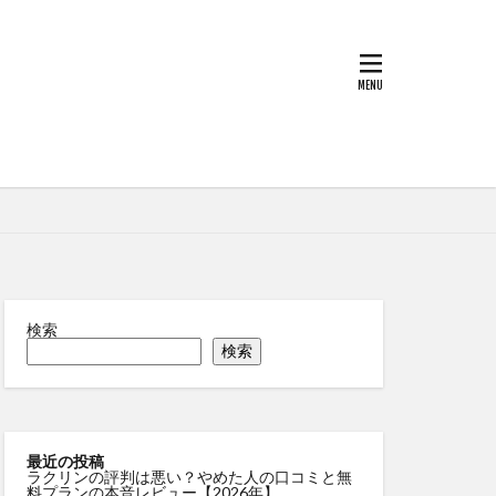
検索
検索
最近の投稿
ラクリンの評判は悪い？やめた人の口コミと無
料プランの本音レビュー【2026年】