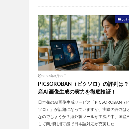
おす
2025年8月22日
PICSOROBAN（ピクソロ）の評判は
産AI画像生成の実力を徹底検証！
日本発のAI画像生成サービス「PICSOROBAN（
ソロ）」が話題になっていますが、実際の評判は
なのでしょうか？海外製ツールが主流の中、国産A
して商用利用可能で日本語対応が充実した