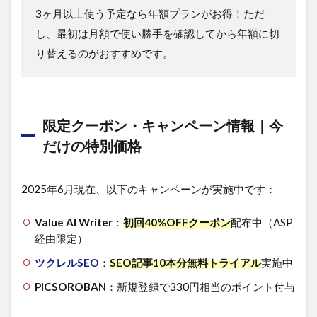
3ヶ月以上使う予定なら年額プランがお得！ただ
し、最初は月額で使い勝手を確認してから年額に切
り替えるのがおすすめです。
限定クーポン・キャンペーン情報｜今
だけの特別価格
2025年6月現在、以下のキャンペーンが実施中です：
Value AI Writer
：
初回40%OFFクーポン
配布中（ASP
経由限定）
ツクレルSEO
：
SEO記事10本分
無料トライアル
実施中
PICSOROBAN
：新規登録で330円相当のポイント付与