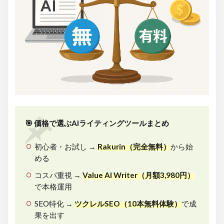
🎯 価格で選ぶAIライティングツールまとめ
初心者・お試し →
Rakurin（完全無料）
から始
める
コスパ重視 →
Value AI Writer（月額3,980円）
で本格運用
SEO特化 →
ツクレルSEO（10本無料体験）
で成
果を出す