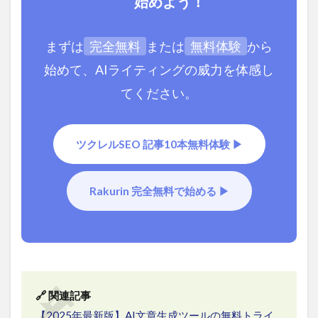
始めよう！
まずは
完全無料
または
無料体験
から
始めて、AIライティングの威力を体感し
てください。
ツクレルSEO 記事10本無料体験 ▶
Rakurin 完全無料で始める ▶
🔗 関連記事
【2025年最新版】AI文章生成ツールの無料トライ