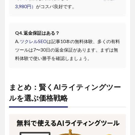
3,980円）
がコスパ良好です。
Q4. 返金保証はある？
A.
ツクレルSEO
は記事10本の無料体験、多くの有料
ツールは7〜30日の返金保証があります。まずは無
料体験で使い勝手を確認しましょう。
まとめ：賢くAIライティングツー
ルを選ぶ価格戦略