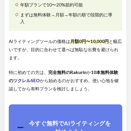
年額プランで10〜20%節約可能
まずは無料体験→月額→年額の順で段階的に導
入
AIライティングツールの価格は
月額0円〜10,000円
と幅広
いですが、目的に合わせて選べば無駄な出費を避けられ
ます。
特に初めての方は、
完全無料のRakurin
か
10本無料体験
の
ツクレルSEO
から始めるのがおすすめ。使い心地を確
認してから有料プランを検討しましょう。
今すぐ無料でAIライティングを