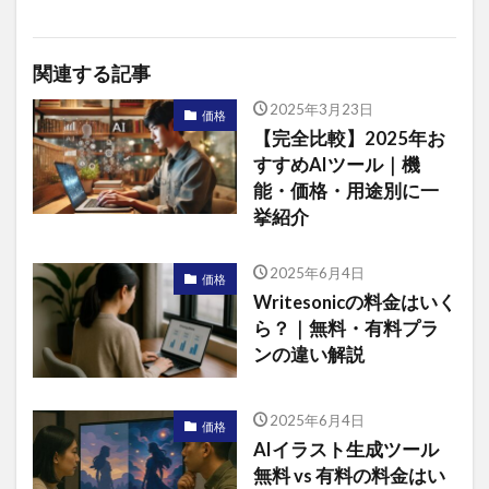
関連する記事
2025年3月23日
価格
【完全比較】2025年お
すすめAIツール｜機
能・価格・用途別に一
挙紹介
2025年6月4日
価格
Writesonicの料金はいく
ら？｜無料・有料プラ
ンの違い解説
2025年6月4日
価格
AIイラスト生成ツール
無料 vs 有料の料金はい