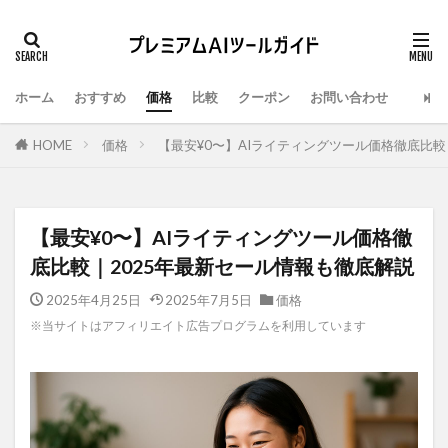
ホーム
おすすめ
価格
比較
クーポン
お問い合わせ
HOME
価格
【最安¥0〜】AIライティングツール価格徹底比較
【最安¥0〜】AIライティングツール価格徹
底比較｜2025年最新セール情報も徹底解説
2025年4月25日
2025年7月5日
価格
※当サイトはアフィリエイト広告プログラムを利用しています