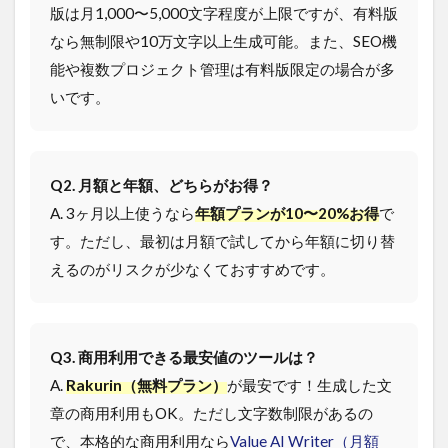
版は月1,000〜5,000文字程度が上限ですが、有料版
なら無制限や10万文字以上生成可能。また、SEO機
能や複数プロジェクト管理は有料版限定の場合が多
いです。
Q2. 月額と年額、どちらがお得？
A. 3ヶ月以上使うなら
年額プランが10〜20%お得
で
す。ただし、最初は月額で試してから年額に切り替
えるのがリスクが少なくておすすめです。
Q3. 商用利用できる最安値のツールは？
A.
Rakurin（無料プラン）
が最安です！生成した文
章の商用利用もOK。ただし文字数制限があるの
で、本格的な商用利用なら
Value AI Writer（月額