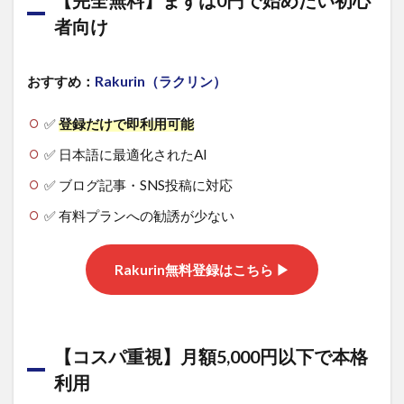
【完全無料】まずは0円で始めたい初心
者向け
おすすめ：
Rakurin（ラクリン）
✅
登録だけで即利用可能
✅ 日本語に最適化されたAI
✅ ブログ記事・SNS投稿に対応
✅ 有料プランへの勧誘が少ない
Rakurin無料登録はこちら ▶
【コスパ重視】月額5,000円以下で本格
利用