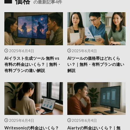
価格
の最新記事4件
2025年6月4日
2025年6月4日
AIイラスト生成ツール 無料 vs
AIツールの価格帯はどれくら
有料の料金はいくら？｜無料・
い？｜無料・有料プランの違い
有料プランの違い解説
解説
2025年6月4日
2025年6月4日
Writesonicの料金はいくら？
Aiartyの料金はいくら？｜無